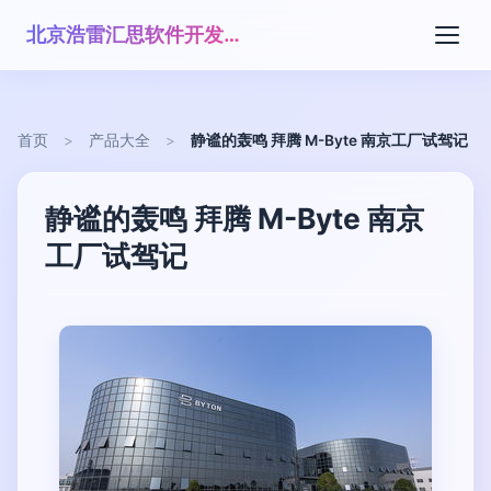
北京浩雷汇思软件开发有限公司
首页
>
产品大全
>
静谧的轰鸣 拜腾 M-Byte 南京工厂试驾记
静谧的轰鸣 拜腾 M-Byte 南京
工厂试驾记