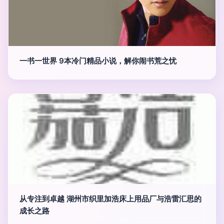
一书一世界 9本冷门精品小说，解你闹书荒之忧
从专注到卓越 湖州市织里加浩床上用品厂与浩雷汇思的
成长之路